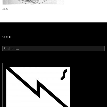
Bock
SUCHE
Suchen
nach: