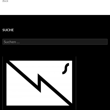
Bock
SUCHE
Suchen
nach: