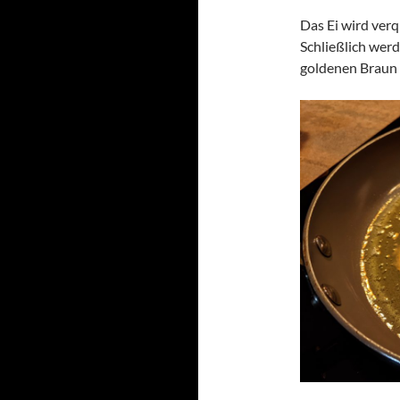
Das Ei wird verq
Schließlich werd
goldenen Braun i