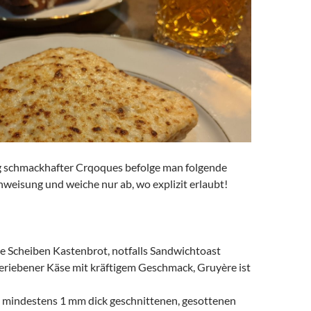
 schmackhafter Crqoques befolge man folgende
weisung und weiche nur ab, wo explizit erlaubt!
cke Scheiben Kastenbrot, notfalls Sandwichtoast
geriebener Käse mit kräftigem Geschmack, Gruyère ist
je mindestens 1 mm dick geschnittenen, gesottenen