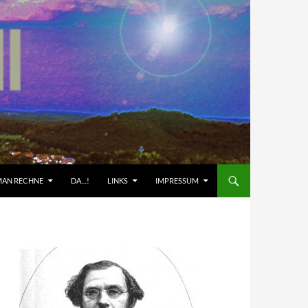
AN RECHNE
DA…!
LINKS
IMPRESSUM