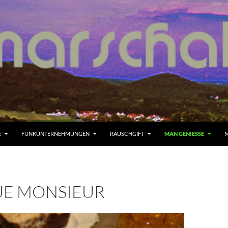
E
FUNKUNTERNEHMUNGEN
RAUSCHGIFT
MAN GENIESSE
M
E MONSIEUR