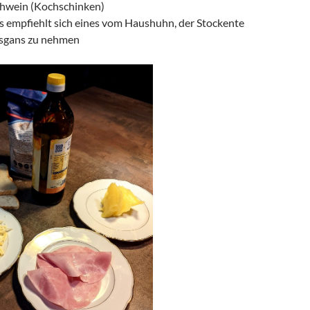
hwein (Kochschinken)
es empfiehlt sich eines vom Haushuhn, der Stockente
sgans zu nehmen