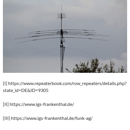
[I] https://www.repeaterbook.com/row_repeaters/details.php?
state_id=DE&ID=9305
[II] https://www.igs-frankenthal.de/
[III] https://www.igs-frankenthal.de/funk-ag/