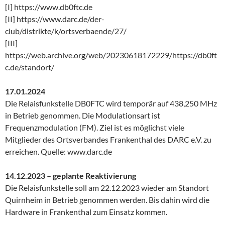
[I] https://www.db0ftc.de
[II] https://www.darc.de/der-
club/distrikte/k/ortsverbaende/27/
[III]
https://web.archive.org/web/20230618172229/https://db0ft
c.de/standort/
17.01.2024
Die Relaisfunkstelle DB0FTC wird temporär auf 438,250 MHz
in Betrieb genommen. Die Modulationsart ist
Frequenzmodulation (FM). Ziel ist es möglichst viele
Mitglieder des Ortsverbandes Frankenthal des DARC e.V. zu
erreichen. Quelle: www.darc.de
14.12.2023 – geplante Reaktivierung
Die Relaisfunkstelle soll am 22.12.2023 wieder am Standort
Quirnheim in Betrieb genommen werden. Bis dahin wird die
Hardware in Frankenthal zum Einsatz kommen.