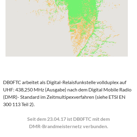
DB0FTC arbeitet als Digital-Relaisfunkstelle vollduplex auf
UHF: 438,250 MHz (Ausgabe) nach dem Digital Mobile Radio
(DMR)- Standard im Zeitmultipexverfahren (siehe ETSI EN
300 113 Teil 2).
Seit dem 23.04.17 ist DB0FTC mit dem
DMR-Brandmeisternetz verbunden.