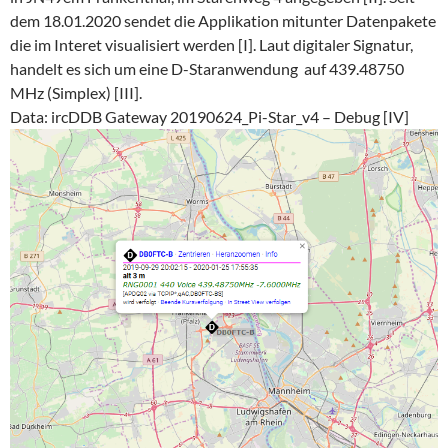
dem 18.01.2020 sendet die Applikation mitunter Datenpakete
die im Interet visualisiert werden [I]. Laut digitaler Signatur,
handelt es sich um eine D-Staranwendung auf 439.48750
MHz (Simplex) [III].
Data: ircDDB Gateway 20190624_Pi-Star_v4 – Debug [IV]