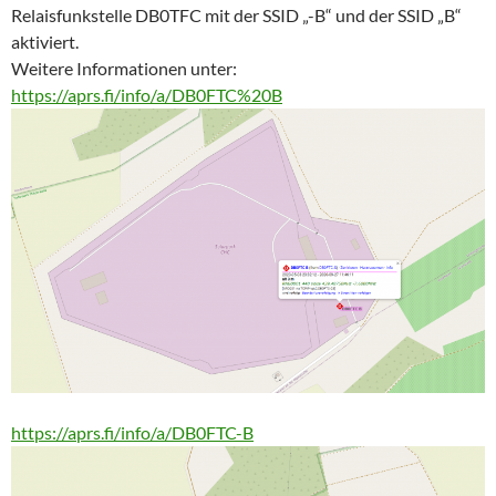
Relaisfunkstelle DB0TFC mit der SSID „-B“ und der SSID „B“
aktiviert.
Weitere Informationen unter:
https://aprs.fi/info/a/DB0FTC%20B
https://aprs.fi/info/a/DB0FTC-B