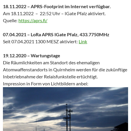
18.11.2022 – APRS-Footprint im Internet verfügbar.
Am 18.11.2022 – 22:52 Uhr – IGate Pfalz aktiviert.
Quelle:
https://aprs.fi/
07.04.2021 –
LoRa APRS IGate Pfalz, 433.7750MHz
Seit 07.04.2021 1300 MESZ aktiviert:
Link
19.12.2020 – Wartungstage
Die Räumlichkeiten am Standort des ehemaligen
Atomwaffenstandorts in Quirnheim werden für die zukünftige
Inbetriebnahme der Relaisfunkstelle ertüchtigt.
Impression in Form von Lichtbildern anbei: