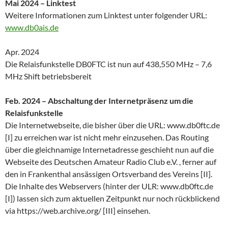
Mai 2024 – Linktest
Weitere Informationen zum Linktest unter folgender URL:
www.db0ais.de
Apr. 2024
Die Relaisfunkstelle DB0FTC ist nun auf 438,550 MHz – 7,6
MHz Shift betriebsbereit
Feb. 2024 – Abschaltung der Internetpräsenz um die
Relaisfunkstelle
Die Internetwebseite, die bisher über die URL: www.db0ftc.de
[I] zu erreichen war ist nicht mehr einzusehen. Das Routing
über die gleichnamige Internetadresse geschieht nun auf die
Webseite des Deutschen Amateur Radio Club e.V. , ferner auf
den in Frankenthal ansässigen Ortsverband des Vereins [II].
Die Inhalte des Webservers (hinter der ULR: www.db0ftc.de
[I]) lassen sich zum aktuellen Zeitpunkt nur noch rückblickend
via https://web.archive.org/ [III] einsehen.