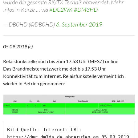
wurde die gesamte RX/TX Technik entwendet. Mehr
Infos in Kürze … via
#DC2WK
#DM3HD
— DB0HD (@DB0HD)
6. September 2019
05.09.2019 (c)
Relaisfunkstelle noch bis zum 17.53 Uhr (MESZ) online
Das Brandmeisternetzwerk meldet bis 17.53 Uhr
Konnektivität zum Internet. Relaisfunkstelle vermeintlich
wieder in Betrieb genommen:
Bild-Quelle: Internet: URL: 
https://dmr.dm7ds.de abgerufen am 05.09.2019 