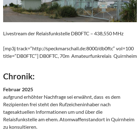
Livestream der Relaisfunkstelle DB0FTC – 438,550 MHz
[mp3j track=“http://speckmarschall.de:8000/db0ftc“ vol=100
title=“DB0FTC“] DB0FTC, 70m Amateurfunkrelais Quirnheim
Chronik:
Februar 2025
aufgrund erhöhter Nachfrage sei erwähnt, dass es dem
Rezipienten frei steht den Rufzeicheninhaber nach
tagesaktuellen Informationen um und über die
Relaisfunkstelle am ehem. Atomwaffenstandort in Quirnheim
zu konsultieren.