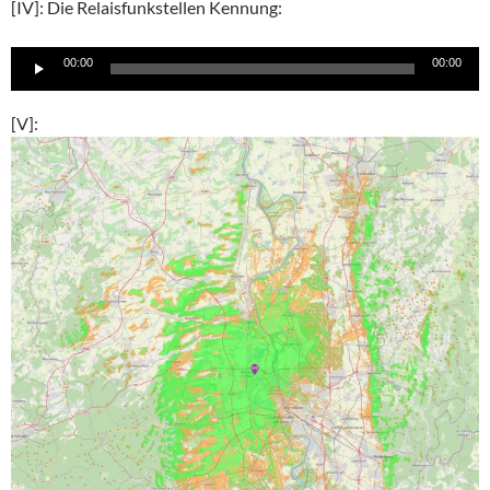
[IV]: Die Relaisfunkstellen Kennung:
Audio-
00:00
00:00
Player
[V]: