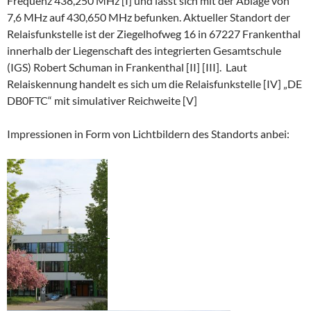
Frequenz 438,250 MHz [I] und lässt sich mit der Ablage von
7,6 MHz auf 430,650 MHz befunken. Aktueller Standort der
Relaisfunkstelle ist der Ziegelhofweg 16 in 67227 Frankenthal
innerhalb der Liegenschaft des integrierten Gesamtschule
(IGS) Robert Schuman in Frankenthal [II] [III]. Laut
Relaiskennung handelt es sich um die Relaisfunkstelle [IV] „DE
DB0FTC“ mit simulativer Reichweite [V]
Impressionen in Form von Lichtbildern des Standorts anbei: