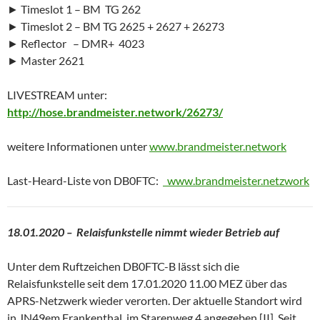
► Timeslot 1 – BM TG 262
► Timeslot 2 – BM TG 2625 + 2627 + 26273
► Reflector – DMR+ 4023
► Master 2621
LIVESTREAM unter:
http://hose.brandmeister.network/26273/
weitere Informationen unter
www.brandmeister.network
Last-Heard-Liste von DB0FTC:
www.brandmeister.netzwork
18.01.2020 – Relaisfunkstelle nimmt wieder Betrieb auf
Unter dem Ruftzeichen DB0FTC-B lässt sich die
Relaisfunkstelle seit dem 17.01.2020 11.00 MEZ über das
APRS-Netzwerk wieder verorten. Der aktuelle Standort wird
in JN49em Frankenthal, im Starenweg 4 angegeben [II]. Seit