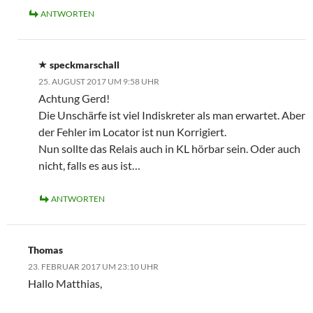
ANTWORTEN
speckmarschall
25. AUGUST 2017 UM 9:58 UHR
Achtung Gerd!
Die Unschärfe ist viel Indiskreter als man erwartet. Aber
der Fehler im Locator ist nun Korrigiert.
Nun sollte das Relais auch in KL hörbar sein. Oder auch
nicht, falls es aus ist…
ANTWORTEN
Thomas
23. FEBRUAR 2017 UM 23:10 UHR
Hallo Matthias,