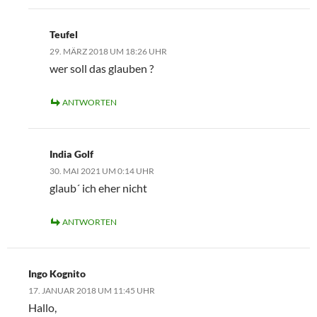
Teufel
29. MÄRZ 2018 UM 18:26 UHR
wer soll das glauben ?
ANTWORTEN
India Golf
30. MAI 2021 UM 0:14 UHR
glaub´ ich eher nicht
ANTWORTEN
Ingo Kognito
17. JANUAR 2018 UM 11:45 UHR
Hallo,