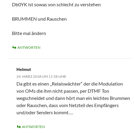
Db0YK ist sowas von schlecht zu verstehen
BRUMMEN und Rauschen
Bitte mal ändern
ANTWORTEN
Helmut
24. MÄRZ 2018 UM 11:58 UHR
Da gibt es einen „Relaiswächter“ der die Modulation
von OMs die ihm nicht passen, per DTMF Ton
wegschneidet und dann hört man ein leichtes Brummen
oder Rauschen, dass vom Netzteil des Empfängers
und/oder Senders kommt….
ANTWORTEN