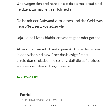
Und wegen den drei hanseln die da als mal drauf sind
ne Lizenz zu machen, seh ich ned ein.
Da iss mir der Aufwand zum lernen und das Geld, was
ne große Lizenz kostet, zu viel.
Jaja kleine Lizenz blabla, entweder ganz oder garned.
Ab und zu quassel ich mit n paar AFUlern die bei mir
in der Nähe sind bzw. über das hiesige Relais
erreichbar sind, aber nie so lang, daß die auf die idee
kommen würden zu fragen, wer ich bin.
ANTWORTEN
Patrick
16. JANUAR 2023 UM 21:37 UHR
einfach machen nicht lang rumschnacken de dj9zza