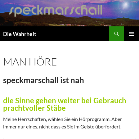
Zum
Inhalt
springen
Suchen
Die Wahrheit
PRIMÄR
MENÜ
MAN HÖRE
speckmarschall ist nah
die Sinne gehen weiter bei Gebrauch
prachtvoller Stäbe
Meine Herrschaften, wählen Sie ein Hörprogramm. Aber
immer nur eines, nicht dass es Sie im Geiste überfordert.