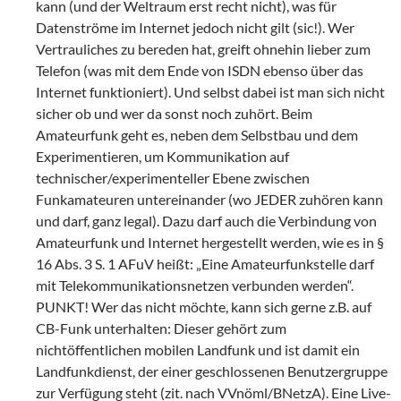
kann (und der Weltraum erst recht nicht), was für
Datenströme im Internet jedoch nicht gilt (sic!). Wer
Vertrauliches zu bereden hat, greift ohnehin lieber zum
Telefon (was mit dem Ende von ISDN ebenso über das
Internet funktioniert). Und selbst dabei ist man sich nicht
sicher ob und wer da sonst noch zuhört. Beim
Amateurfunk geht es, neben dem Selbstbau und dem
Experimentieren, um Kommunikation auf
technischer/experimenteller Ebene zwischen
Funkamateuren untereinander (wo JEDER zuhören kann
und darf, ganz legal). Dazu darf auch die Verbindung von
Amateurfunk und Internet hergestellt werden, wie es in §
16 Abs. 3 S. 1 AFuV heißt: „Eine Amateurfunkstelle darf
mit Telekommunikationsnetzen verbunden werden“.
PUNKT! Wer das nicht möchte, kann sich gerne z.B. auf
CB-Funk unterhalten: Dieser gehört zum
nichtöffentlichen mobilen Landfunk und ist damit ein
Landfunkdienst, der einer geschlossenen Benutzergruppe
zur Verfügung steht (zit. nach VVnöml/BNetzA). Eine Live-