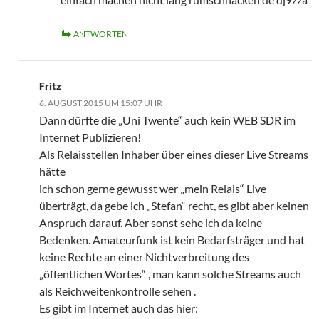
ANTWORTEN
Fritz
6. AUGUST 2015 UM 15:07 UHR
Dann dürfte die „Uni Twente“ auch kein WEB SDR im
Internet Publizieren!
Als Relaisstellen Inhaber über eines dieser Live Streams
hätte
ich schon gerne gewusst wer „mein Relais“ Live
überträgt, da gebe ich „Stefan“ recht, es gibt aber keinen
Anspruch darauf. Aber sonst sehe ich da keine
Bedenken. Amateurfunk ist kein Bedarfsträger und hat
keine Rechte an einer Nichtverbreitung des
„öffentlichen Wortes“ , man kann solche Streams auch
als Reichweitenkontrolle sehen .
Es gibt im Internet auch das hier: