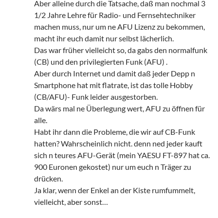
Aber alleine durch die Tatsache, daß man nochmal 3
1/2 Jahre Lehre für Radio- und Fernsehtechniker
machen muss, nur um ne AFU Lizenz zu bekommen,
macht ihr euch damit nur selbst lächerlich.
Das war früher vielleicht so, da gabs den normalfunk
(CB) und den privilegierten Funk (AFU) .
Aber durch Internet und damit daß jeder Depp n
Smartphone hat mit flatrate, ist das tolle Hobby
(CB/AFU)- Funk leider ausgestorben.
Da wärs mal ne Überlegung wert, AFU zu öffnen für
alle.
Habt ihr dann die Probleme, die wir auf CB-Funk
hatten? Wahrscheinlich nicht. denn ned jeder kauft
sich n teures AFU-Gerät (mein YAESU FT-897 hat ca.
900 Euronen gekostet) nur um euch n Träger zu
drücken.
Ja klar, wenn der Enkel an der Kiste rumfummelt,
vielleicht, aber sonst…