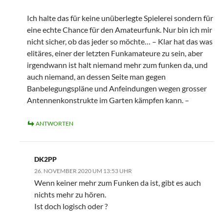
Ich halte das für keine unüberlegte Spielerei sondern für
eine echte Chance für den Amateurfunk. Nur bin ich mir
nicht sicher, ob das jeder so möchte… – Klar hat das was
elitäres, einer der letzten Funkamateure zu sein, aber
irgendwann ist halt niemand mehr zum funken da, und
auch niemand, an dessen Seite man gegen
Banbelegungspläne und Anfeindungen wegen grosser
Antennenkonstrukte im Garten kämpfen kann. –
ANTWORTEN
DK2PP
26. NOVEMBER 2020 UM 13:53 UHR
Wenn keiner mehr zum Funken da ist, gibt es auch
nichts mehr zu hören.
Ist doch logisch oder ?