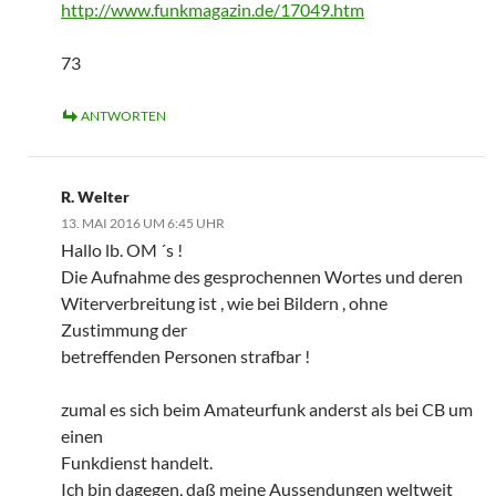
http://www.funkmagazin.de/17049.htm
73
ANTWORTEN
R. Welter
13. MAI 2016 UM 6:45 UHR
Hallo lb. OM ´s !
Die Aufnahme des gesprochennen Wortes und deren
Witerverbreitung ist , wie bei Bildern , ohne
Zustimmung der
betreffenden Personen strafbar !
zumal es sich beim Amateurfunk anderst als bei CB um
einen
Funkdienst handelt.
Ich bin dagegen, daß meine Aussendungen weltweit