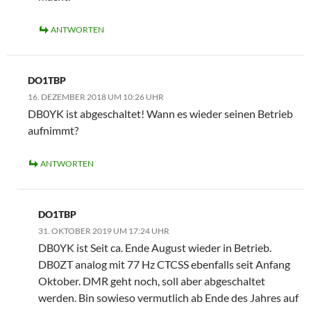
ANTWORTEN
DO1TBP
16. DEZEMBER 2018 UM 10:26 UHR
DB0YK ist abgeschaltet! Wann es wieder seinen Betrieb
aufnimmt?
ANTWORTEN
DO1TBP
31. OKTOBER 2019 UM 17:24 UHR
DB0YK ist Seit ca. Ende August wieder in Betrieb.
DB0ZT analog mit 77 Hz CTCSS ebenfalls seit Anfang
Oktober. DMR geht noch, soll aber abgeschaltet
werden. Bin sowieso vermutlich ab Ende des Jahres auf