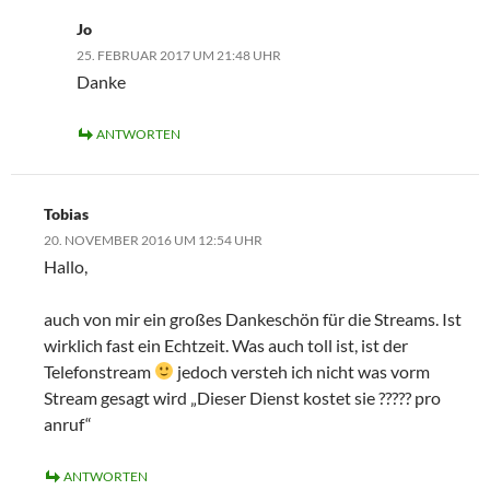
Jo
25. FEBRUAR 2017 UM 21:48 UHR
Danke
ANTWORTEN
Tobias
20. NOVEMBER 2016 UM 12:54 UHR
Hallo,
auch von mir ein großes Dankeschön für die Streams. Ist
wirklich fast ein Echtzeit. Was auch toll ist, ist der
Telefonstream
jedoch versteh ich nicht was vorm
Stream gesagt wird „Dieser Dienst kostet sie ????? pro
anruf“
ANTWORTEN