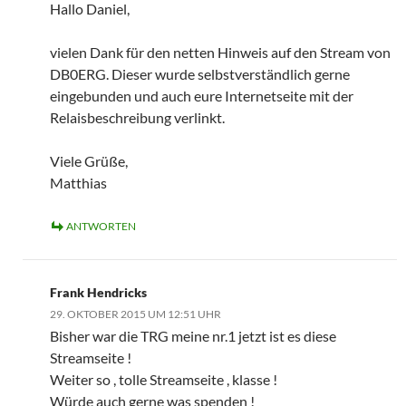
Hallo Daniel,
vielen Dank für den netten Hinweis auf den Stream von
DB0ERG. Dieser wurde selbstverständlich gerne
eingebunden und auch eure Internetseite mit der
Relaisbeschreibung verlinkt.
Viele Grüße,
Matthias
ANTWORTEN
Frank Hendricks
29. OKTOBER 2015 UM 12:51 UHR
Bisher war die TRG meine nr.1 jetzt ist es diese
Streamseite !
Weiter so , tolle Streamseite , klasse !
Würde auch gerne was spenden !