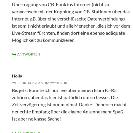
Übertragung von CB-Funk ins Internet (nicht zu
verwechseln mit der Kopplung von CB-Stationen über das
Internet z.B. über eine verschlüsselte Datenverbindung)
ist somit nicht erlaubt und alle Menschen, die sich vor dem
Live-Stream fürchten, finden dort eine ebenso adäquate
Möglichkeit zu kommunizieren.
ANTWORTEN
Holly
29. FEBRUAR 2016 UM 22:10 UHR
Bis jetzt konnte ich nur live über meinen Icom IC-R5
zuhören, aber das hier ist natürlich um so besser. Die
Zeitverzögerung ist nur minimal. Danke! Dennoch macht
der echte Empfang über die eigene Antenne mehr Spaß.
Ist aber ne klasse Sache!
ANTWORTEN