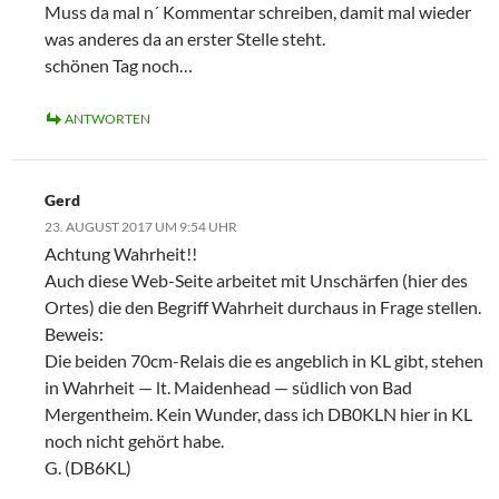
Muss da mal n´ Kommentar schreiben, damit mal wieder
was anderes da an erster Stelle steht.
schönen Tag noch…
ANTWORTEN
Gerd
23. AUGUST 2017 UM 9:54 UHR
Achtung Wahrheit!!
Auch diese Web-Seite arbeitet mit Unschärfen (hier des
Ortes) die den Begriff Wahrheit durchaus in Frage stellen.
Beweis:
Die beiden 70cm-Relais die es angeblich in KL gibt, stehen
in Wahrheit — lt. Maidenhead — südlich von Bad
Mergentheim. Kein Wunder, dass ich DB0KLN hier in KL
noch nicht gehört habe.
G. (DB6KL)