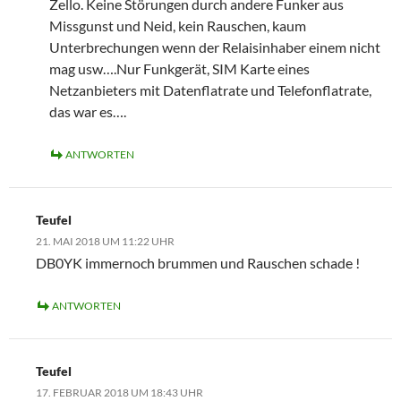
Zello. Keine Störungen durch andere Funker aus
Missgunst und Neid, kein Rauschen, kaum
Unterbrechungen wenn der Relaisinhaber einem nicht
mag usw….Nur Funkgerät, SIM Karte eines
Netzanbieters mit Datenflatrate und Telefonflatrate,
das war es….
ANTWORTEN
Teufel
21. MAI 2018 UM 11:22 UHR
DB0YK immernoch brummen und Rauschen schade !
ANTWORTEN
Teufel
17. FEBRUAR 2018 UM 18:43 UHR