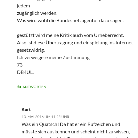
jedem
zugänglich werden.
Was wird wohl die Bundesnetzagentur dazu sagen.
gestützt wird meine Kritik auch vom Urheberrecht.
Also ist diese Übertragung und einspielung ins Internet
gesetzwidrig.
Ich verweigere meine Zustimmung
73
DB4UL.
ANTWORTEN
Kurt
13. MAI 2016 UM 11:25 UHR
Was ein Quatsch! Da hat er ein Rufzeichen und
müsste sich auskennen und scheint nicht zu wissen,