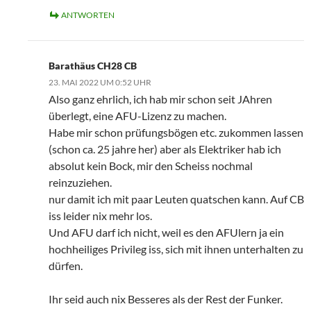
ANTWORTEN
Barathäus CH28 CB
23. MAI 2022 UM 0:52 UHR
Also ganz ehrlich, ich hab mir schon seit JAhren
überlegt, eine AFU-Lizenz zu machen.
Habe mir schon prüfungsbögen etc. zukommen lassen
(schon ca. 25 jahre her) aber als Elektriker hab ich
absolut kein Bock, mir den Scheiss nochmal
reinzuziehen.
nur damit ich mit paar Leuten quatschen kann. Auf CB
iss leider nix mehr los.
Und AFU darf ich nicht, weil es den AFUlern ja ein
hochheiliges Privileg iss, sich mit ihnen unterhalten zu
dürfen.
Ihr seid auch nix Besseres als der Rest der Funker.