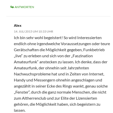
ANTWORTEN
Alex
14. JULI 2015 UM 10:33 UHR
Ich bin sehr wohl begeistert! So wird Interessierten
endlich ohne irgendwelche Voraussetzungen oder teure
Gerätschaften die Möglichkeit gegeben, Funkbetrieb
„live“ zu erleben und sich von der „Faszination
Amateurfunk“ anstecken zu lassen. Ich denke, dass der
Amateurfunk, der ohnehin seit Jahrzehnten
Nachwuchsprobleme hat und in Zeiten von Internet,
Handy und Messengern ohnehin angeschlagen und
angezählt in seiner Ecke des Rings wankt, genau solche
„Fenster“, durch die ganz normale Menschen, die nicht
zum Altherrenclub und zur Elite der Lizensierten
gehören, die Möglichkeit haben, sich begeistern zu
lassen.